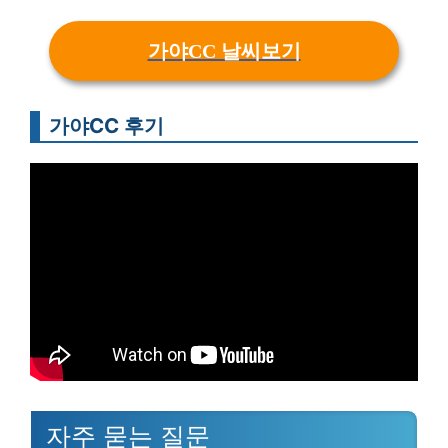
가야CC 날씨보기
가야CC 후기
자주 묻는 질문