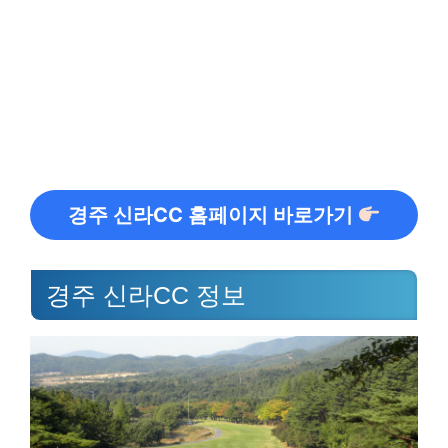
경주 신라CC 홈페이지 바로가기
경주 신라CC 정보