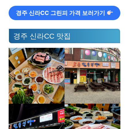
경주 신라CC 그린피 가격 보러가기
경주 신라CC 맛집