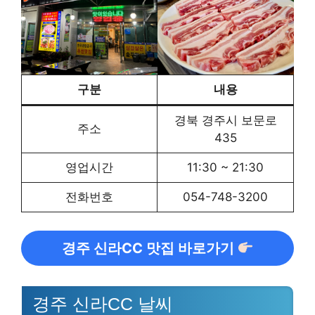
구분
내용
경북 경주시 보문로
주소
435
영업시간
11:30 ~ 21:30
전화번호
054-748-3200
경주 신라CC 맛집 바로가기
경주 신라CC 날씨