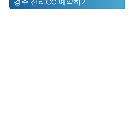
경주 신라CC 예약하기