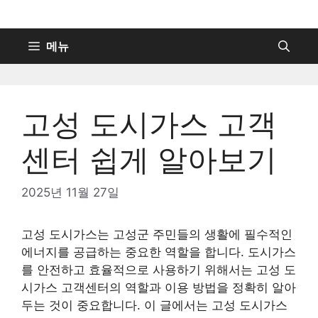
컨
텐
츠
메뉴
로
건
너
고성 도시가스 고객
뛰
기
센터 쉽게 알아보기
2025년 11월 27일
고성 도시가스는 고성군 주민들의 생활에 필수적인
에너지를 공급하는 중요한 역할을 합니다. 도시가스
를 안전하고 효율적으로 사용하기 위해서는 고성 도
시가스 고객센터의 역할과 이용 방법을 정확히 알아
두는 것이 중요합니다. 이 글에서는 고성 도시가스