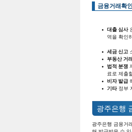
금융거래확인
대출 심사
역을 확인하
세금 신고
부동산 거
법적 분쟁
료로 제출할
비자 발급
기타
정부 
광주은행 
광주은행 금융거래확
해 발급받을 수 