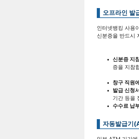
오프라인 발급
인터넷뱅킹 사용이
신분증을 반드시 
신분증 지참
증을 지참
창구 직원에
발급 신청서
기간 등을 
수수료 납부
자동발급기(A