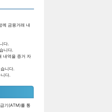
함께 금융거래 내
니다.
습니다.
래 내역을 증거 자
있습니다.
습니다.
기(ATM)를 통