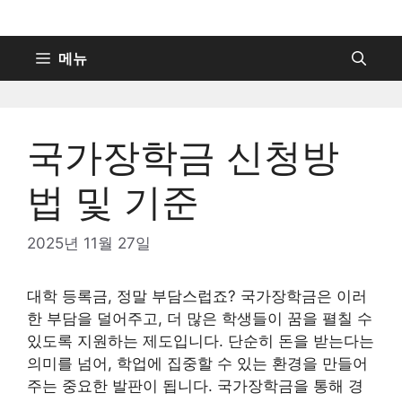
컨
텐
츠
메뉴
로
건
너
국가장학금 신청방
뛰
기
법 및 기준
2025년 11월 27일
대학 등록금, 정말 부담스럽죠? 국가장학금은 이러
한 부담을 덜어주고, 더 많은 학생들이 꿈을 펼칠 수
있도록 지원하는 제도입니다. 단순히 돈을 받는다는
의미를 넘어, 학업에 집중할 수 있는 환경을 만들어
주는 중요한 발판이 됩니다. 국가장학금을 통해 경