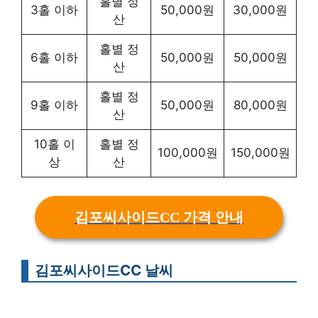
홀별 정
3홀 이하
50,000원
30,000원
산
홀별 정
6홀 이하
50,000원
50,000원
산
홀별 정
9홀 이하
50,000원
80,000원
산
10홀 이
홀별 정
100,000원
150,000원
상
산
김포씨사이드CC 가격 안내
김포씨사이드CC 날씨