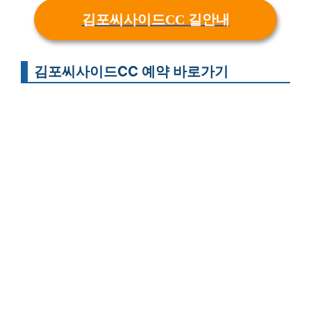
김포씨사이드CC 길안내
김포씨사이드CC 예약 바로가기