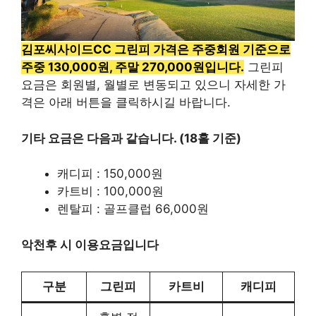
김포씨사이드CC 그린피 가격은 주중회원 기준으로
주중 130,000원, 주말 270,000원입니다.
그린피
요금은 회원별, 월별로 변동되고 있으니 자세한 가
격은 아래 버튼을 클릭하시길 바랍니다.
기타 요금은 다음과 같습니다. (18홀 기준)
캐디피 : 150,000원
카트비 : 100,000원
렌탈피 : 골프클럽 66,000원
악천후 시 이용요금입니다
구분
그린피
카트비
캐디피