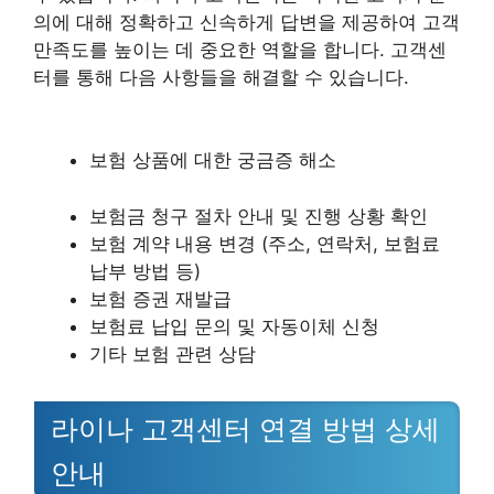
의에 대해 정확하고 신속하게 답변을 제공하여 고객
만족도를 높이는 데 중요한 역할을 합니다. 고객센
터를 통해 다음 사항들을 해결할 수 있습니다.
보험 상품에 대한 궁금증 해소
보험금 청구 절차 안내 및 진행 상황 확인
보험 계약 내용 변경 (주소, 연락처, 보험료
납부 방법 등)
보험 증권 재발급
보험료 납입 문의 및 자동이체 신청
기타 보험 관련 상담
라이나 고객센터 연결 방법 상세
안내