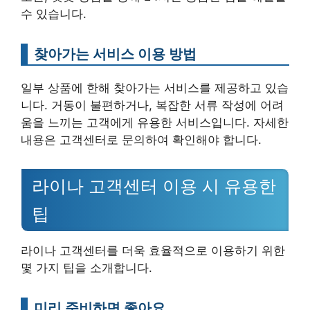
수 있습니다.
찾아가는 서비스 이용 방법
일부 상품에 한해 찾아가는 서비스를 제공하고 있습
니다. 거동이 불편하거나, 복잡한 서류 작성에 어려
움을 느끼는 고객에게 유용한 서비스입니다. 자세한
내용은 고객센터로 문의하여 확인해야 합니다.
라이나 고객센터 이용 시 유용한
팁
라이나 고객센터를 더욱 효율적으로 이용하기 위한
몇 가지 팁을 소개합니다.
미리 준비하면 좋아요