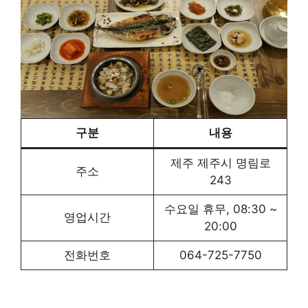
구분
내용
제주 제주시 명림로
주소
243
수요일 휴무, 08:30 ~
영업시간
20:00
전화번호
064-725-7750