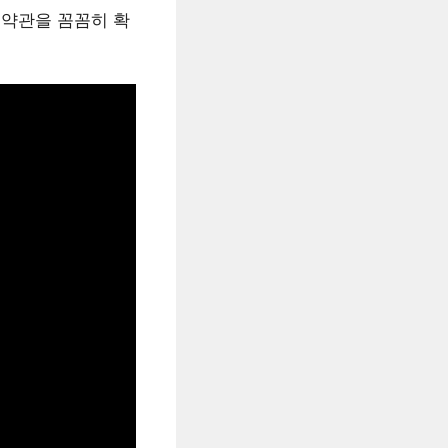
 약관을 꼼꼼히 확