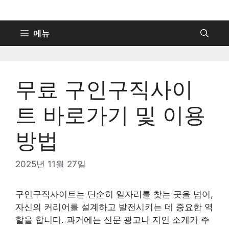
컨
텐
츠
메뉴
로
건
너
무료 구인구직사이
뛰
기
트 바로가기 및 이용
방법
2025년 11월 27일
구인구직사이트는 단순히 일자리를 찾는 곳을 넘어,
자신의 커리어를 설계하고 발전시키는 데 중요한 역
할을 합니다. 과거에는 신문 광고나 지인 소개가 주