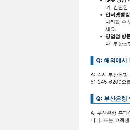
며, 간단한
인터넷뱅킹
처리할 수
세요.
영업점 방문
다. 부산은
Q: 해외에서
A: 즉시 부산은행
51-245-620
Q: 부산은행
A: 부산은행 홈
니다. 또는 고객