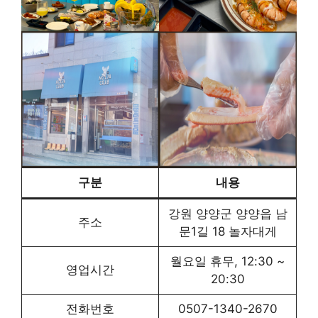
구분
내용
강원 양양군 양양읍 남
주소
문1길 18 놀자대게
월요일 휴무, 12:30 ~
영업시간
20:30
전화번호
0507-1340-2670