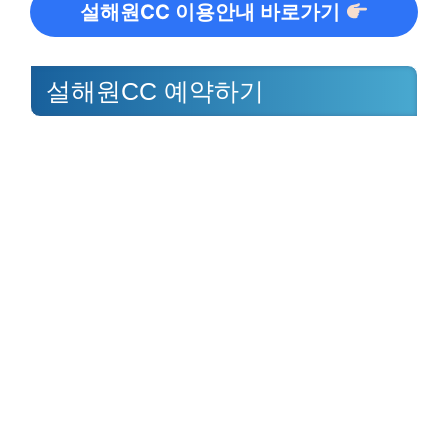
설해원CC 이용안내 바로가기
설해원CC 예약하기