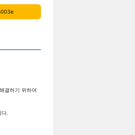
u003e
 해결하기 위하여
다.