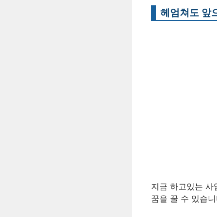
헤엄쳐도 앞으
지금 하고있는 사업
꿈을 꿀 수 있습니