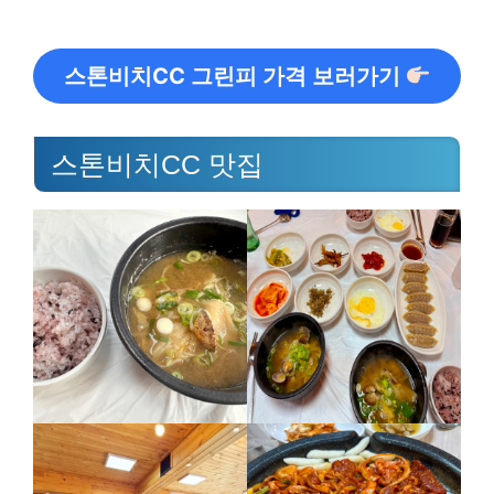
스톤비치CC 그린피 가격 보러가기
스톤비치CC 맛집