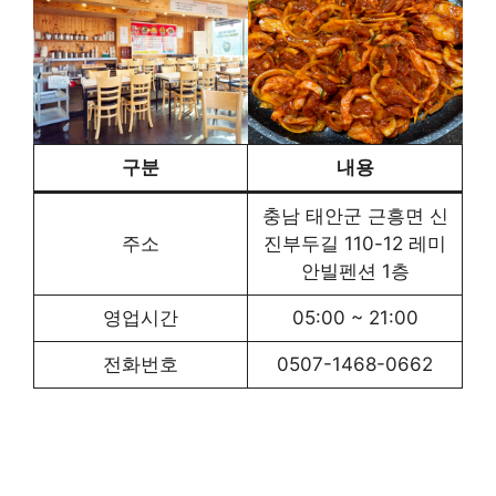
구분
내용
충남 태안군 근흥면 신
주소
진부두길 110-12 레미
안빌펜션 1층
영업시간
05:00 ~ 21:00
전화번호
0507-1468-0662