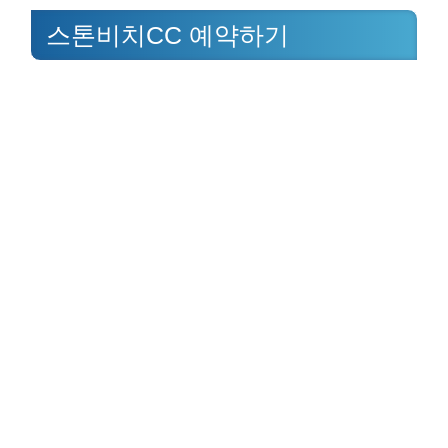
스톤비치CC 예약하기