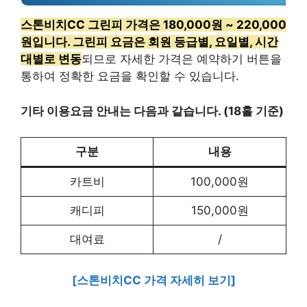
스톤비치CC 그린피 가격은 180,000원 ~ 220,000
원입니다. 그린피 요금은 회원 등급별, 요일별, 시간
대별로 변동
되므로 자세한 가격은 예약하기 버튼을
통하여 정확한 요금을 확인할 수 있습니다.
기타 이용요금 안내는 다음과 같습니다. (18홀 기준)
구분
내용
카트비
100,000원
캐디피
150,000원
대여료
/
[스톤비치CC 가격 자세히 보기]