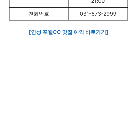
21:00
전화번호
031-673-2999
[안성 포웰CC 맛집 예약 바로가기]