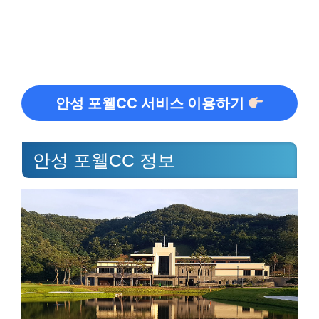
안성 포웰CC 서비스 이용하기
안성 포웰CC 정보