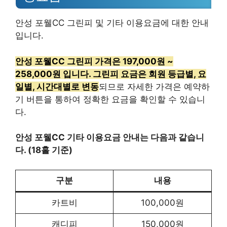
안성 포웰CC 그린피 및 기타 이용요금에 대한 안내
입니다.
안성 포웰CC 그린피 가격은 197,000원 ~
258,000원 입니다. 그린피 요금은 회원 등급별, 요
일별, 시간대별로 변동
되므로 자세한 가격은 예약하
기 버튼을 통하여 정확한 요금을 확인할 수 있습니
다.
안성 포웰CC 기타 이용요금 안내는 다음과 같습니
다. (18홀 기준)
구분
내용
카트비
100,000원
캐디피
150,000원