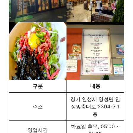
구분
내용
경기 안성시 양성면 안
주소
성맞춤대로 2304-7 1
층
화요일 휴무, 05:00 ~
영업시간