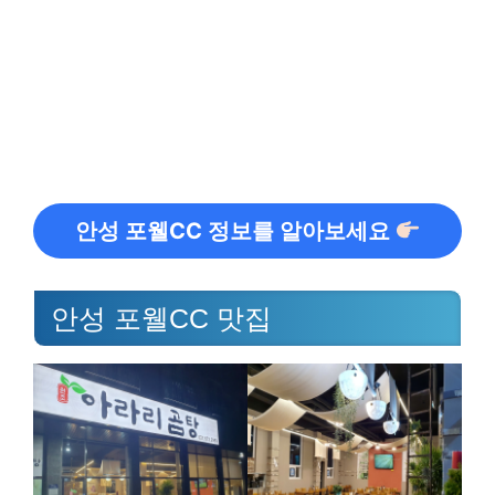
안성 포웰CC 정보를 알아보세요
안성 포웰CC 맛집