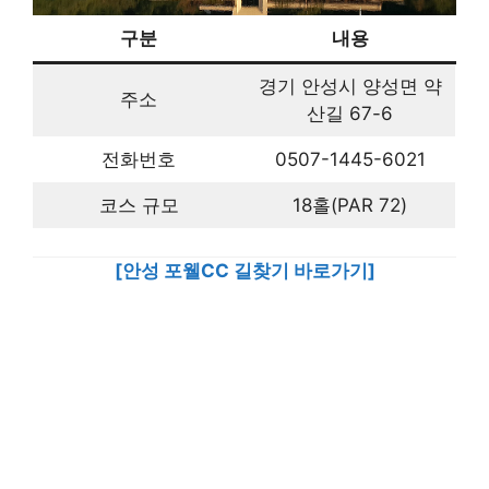
구분
내용
경기 안성시 양성면 약
주소
산길 67-6
전화번호
0507-1445-6021
코스 규모
18홀(PAR 72)
[안성 포웰CC 길찾기 바로가기]