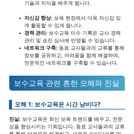
기술과 지식을 배우게 됩니다.
자신감 향상:
보육 현장에서 더욱 자신감 있
게 활동할 수 있게 됩니다.
경력 관리:
보수교육 이수 기록은 교사 경력
관리 및 승진 심사에 반영될 수 있습니다.
네트워크 구축:
동료 교사들과의 교류를 통해
정보를 공유하고, 어려움을 함께 해결하며,
전문적인 네트워크를 구축할 수 있습니다.
보수교육 관련 흔한 오해와 진실
오해 1: 보수교육은 시간 낭비다?
진실:
보수교육은 최신 보육 트렌드를 배우고, 전문
성을 향상시키는 기회입니다. 동료 교사들과의 교류