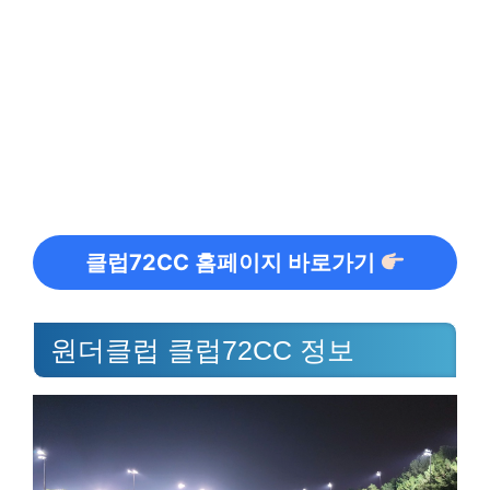
클럽72CC 홈페이지 바로가기
원더클럽 클럽72CC 정보