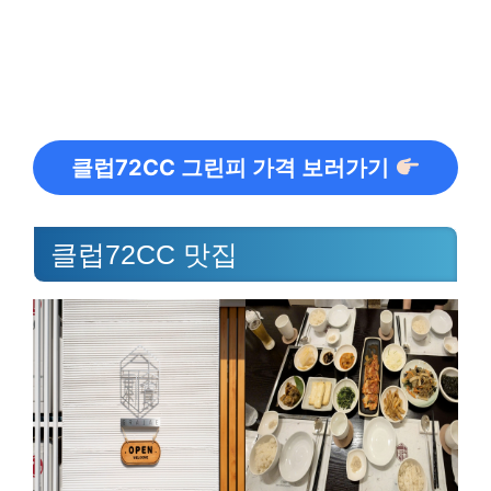
클럽72CC 그린피 가격 보러가기
클럽72CC 맛집