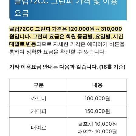
클럽72CC 그린피 가격 및 이용
요금
클럽72CC 그린피 가격은 120,000원 ~ 310,000
원입니다. 그린피 요금은 회원 등급별, 요일별, 시간
대별로 변동
되므로 자세한 가격은 예약하기 버튼을
통하여 정확한 요금을 확인할 수 있습니다.
기타 이용요금 안내는 다음과 같습니다. (18홀 기준)
구분
내용
카트비
100,000원
캐디피
150,000원
골프채 10,000원
대여료
대여화 10,000원