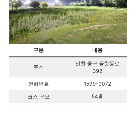
구분
내용
인천 중구 공항동로
주소
392
전화번호
1599-0072
코스 규모
54홀