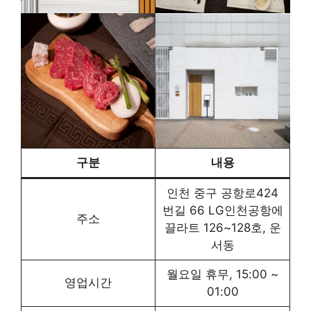
구분
내용
인천 중구 공항로424
번길 66 LG인천공항에
주소
끌라트 126~128호, 운
서동
월요일 휴무, 15:00 ~
영업시간
01:00