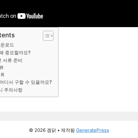
tents
다운로드
 왜 중요할까요?
른 서류 준비
류
서류
 어디서 구할 수 있을까요?
 시 주의사항
© 2026 겜닭
• 제작됨
GeneratePress