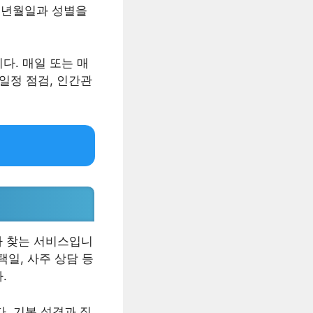
 생년월일과 성별을
다. 매일 또는 매
일정 점검, 인간관
가 찾는 서비스입니
택일, 사주 상담 등
.
. 기본 성격과 직