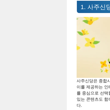
1. 사주신
사주신당은 종합사
이를 제공하는 인
를 중심으로 선택
있는 콘텐츠도 함
다.