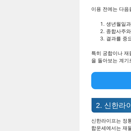
이용 전에는 다음
생년월일과
종합사주와
결과를 중
특히 궁합이나 재
을 돌아보는 계기
2. 신한라
신한라이프는 정통
합운세에서는 재물,