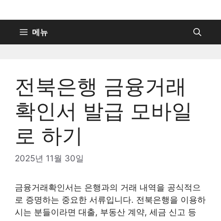
컨
텐
츠
메뉴
로
건
너
전북은행 금융거래
뛰
기
확인서 발급 모바일
로 하기
2025년 11월 30일
금융거래확인서는 은행과의 거래 내역을 공식적으
로 증명하는 중요한 서류입니다. 전북은행을 이용하
시는 분들이라면 대출, 부동산 계약, 세금 신고 등