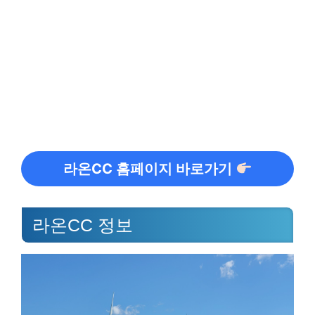
라온CC 홈페이지 바로가기
라온CC 정보