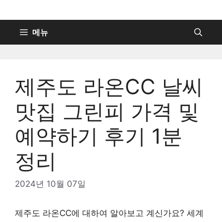
컨
텐
츠
메뉴
로
건
너
제주도 라온CC 날씨
뛰
기
맛집 그린피 가격 및
예약하기 후기 1분
정리
2024년 10월 07일
제주도 라온CC에 대하여 알아보고 계신가요? 세계