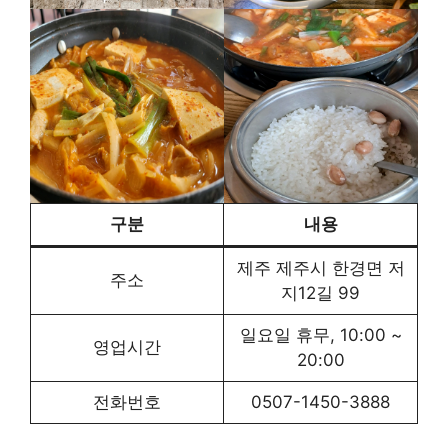
구분
내용
제주 제주시 한경면 저
주소
지12길 99
일요일 휴무, 10:00 ~
영업시간
20:00
전화번호
0507-1450-3888