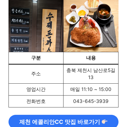
구분
내용
충북 제천시 남산로5길
주소
13
영업시간
매일 11:10 ~ 15:00
전화번호
043-645-3939
제천 에콜리안CC 맛집 바로가기