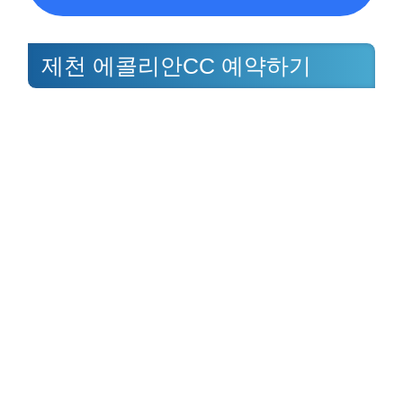
제천 에콜리안CC 예약하기