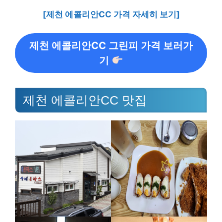
[제천 에콜리안CC 가격 자세히 보기]
제천 에콜리안CC 그린피 가격 보러가
기
제천 에콜리안CC 맛집