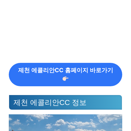
제천 에콜리안CC 홈페이지 바로가기
제천 에콜리안CC 정보