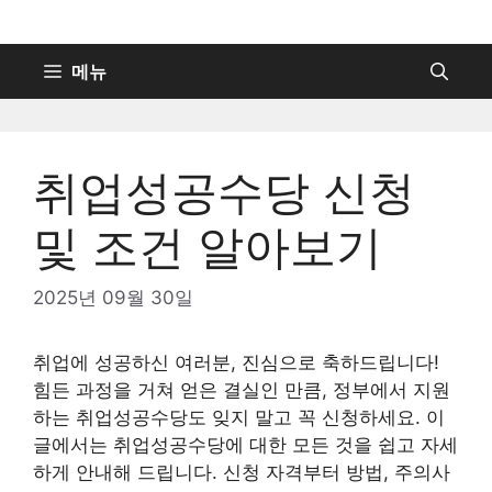
컨
텐
츠
메뉴
로
건
너
취업성공수당 신청
뛰
기
및 조건 알아보기
2025년 09월 30일
취업에 성공하신 여러분, 진심으로 축하드립니다!
힘든 과정을 거쳐 얻은 결실인 만큼, 정부에서 지원
하는 취업성공수당도 잊지 말고 꼭 신청하세요. 이
글에서는 취업성공수당에 대한 모든 것을 쉽고 자세
하게 안내해 드립니다. 신청 자격부터 방법, 주의사