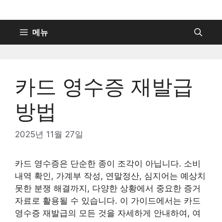
컨
텐
츠
메뉴
로
건
너
카드 영수증 재발급
뛰
기
방법
2025년 11월 27일
카드 영수증은 단순한 종이 조각이 아닙니다. 소비
내역 확인, 가계부 작성, 연말정산, 심지어는 예상치
못한 분쟁 해결까지, 다양한 상황에서 중요한 증거
자료로 활용될 수 있습니다. 이 가이드에서는 카드
영수증 재발급의 모든 것을 자세하게 안내하여, 여