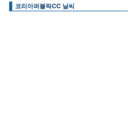
코리아퍼블릭CC 날씨