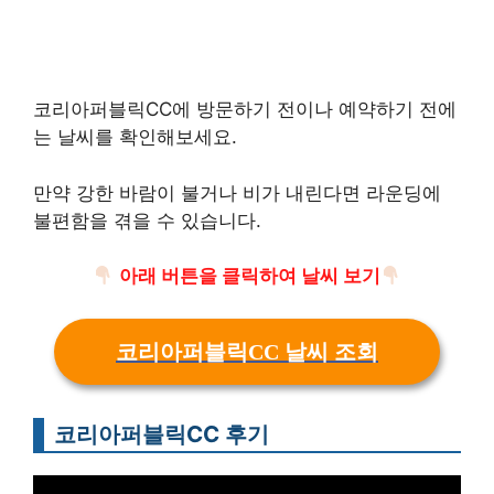
코리아퍼블릭CC에 방문하기 전이나 예약하기 전에
는 날씨를 확인해보세요.
만약 강한 바람이 불거나 비가 내린다면 라운딩에
불편함을 겪을 수 있습니다.
아래 버튼을 클릭하여 날씨 보기
코리아퍼블릭CC 날씨 조회
코리아퍼블릭CC 후기