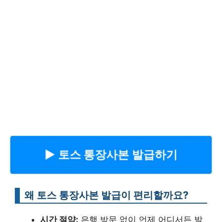
▶︎ 토스 통장사본 발급하기
왜 토스 통장사본 발급이 편리할까요?
시간 절약:
은행 방문 없이 언제 어디서든 발