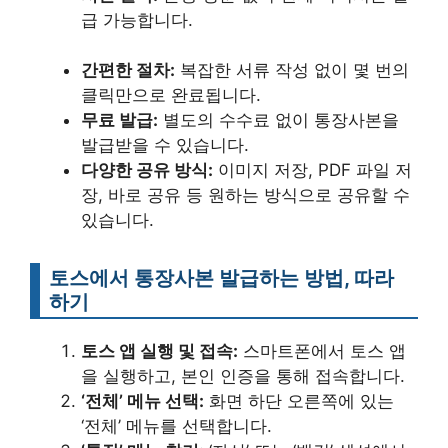
급 가능합니다.
간편한 절차:
복잡한 서류 작성 없이 몇 번의
클릭만으로 완료됩니다.
무료 발급:
별도의 수수료 없이 통장사본을
발급받을 수 있습니다.
다양한 공유 방식:
이미지 저장, PDF 파일 저
장, 바로 공유 등 원하는 방식으로 공유할 수
있습니다.
토스에서 통장사본 발급하는 방법, 따라
하기
토스 앱 실행 및 접속:
스마트폰에서 토스 앱
을 실행하고, 본인 인증을 통해 접속합니다.
‘전체’ 메뉴 선택:
화면 하단 오른쪽에 있는
‘전체’ 메뉴를 선택합니다.