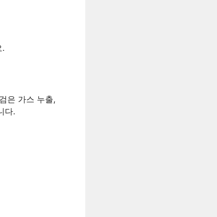
.
검은 가스 누출,
니다.