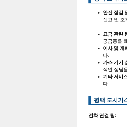
안전 점검 
신고 및 조
요금 관련 
궁금증을 해
이사 및 개
다.
가스 기기 
적인 상담을
기타 서비스
다.
평택 도시가스
전화 연결 팁: