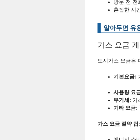
방문 전 전
혼잡한 시간
알아두면 유
가스 요금 계
도시가스 요금은 
기본요금:
사용량 요금
부가세:
가
기타 요금:
가스 요금 절약 팁:
에너지 소비