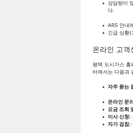
상담량이 많
다.
ARS 안내
긴급 상황(
온라인 고객
평택 도시가스 홈
터에서는 다음과 
자주 묻는 질
온라인 문의
요금 조회 
이사 신청:
자가 검침: