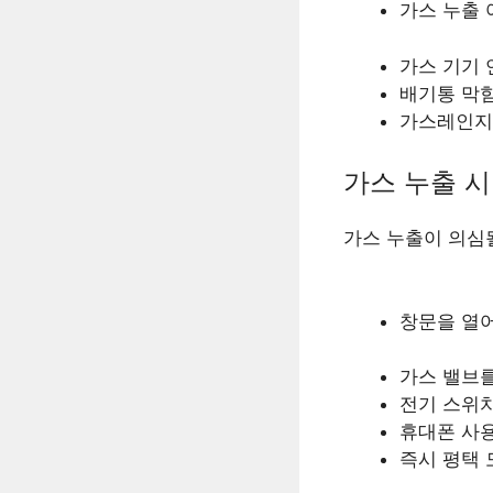
가스 누출 
가스 기기 
배기통 막
가스레인지
가스 누출 시
가스 누출이 의심될
창문을 열
가스 밸브를
전기 스위치
휴대폰 사
즉시 평택 