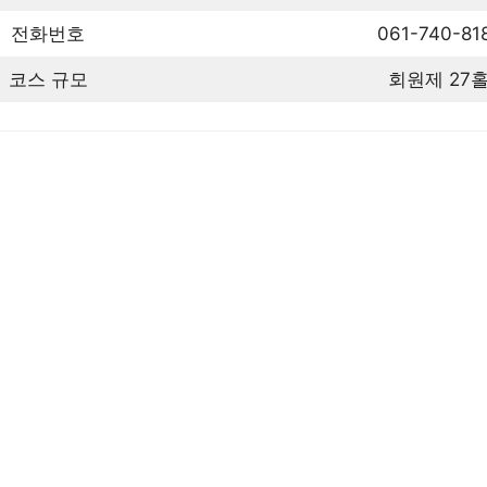
전화번호
061-740-81
코스 규모
회원제 27