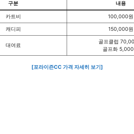
구분
내용
카트비
100,000원
캐디피
150,000원
골프클럽 70,0
대여료
골프화 5,00
[포라이즌CC 가격 자세히 보기]