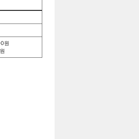
00원
0원