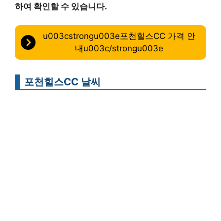
하여 확인할 수 있습니다.
u003cstrongu003e포천힐스CC 가격 안
내u003c/strongu003e
포천힐스CC 날씨