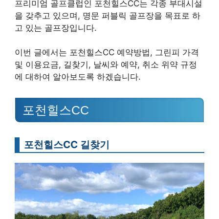
프리미엄 골프클럽인 포천힐스CC는 각종 부대시설
을 갖추고 있으며, 명문 퍼블릭 골프장을 목표로 하
고 있는 골프장입니다.
이번 글에서는 포천힐스CC 예약방법, 그린피 가격
및 이용요금, 길찾기, 날씨와 예약, 취소 위약 규정
에 대하여 알아보도록 하겠습니다.
포천힐스CC
포천힐스CC 길찾기