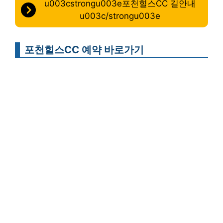
u003cstrongu003e포천힐스CC 길안내
u003c/strongu003e
포천힐스CC 예약 바로가기