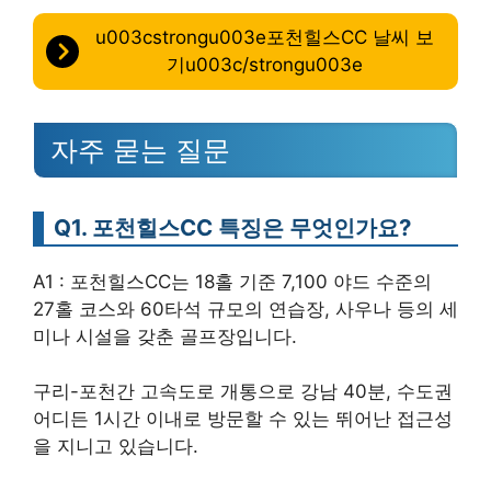
u003cstrongu003e포천힐스CC 날씨 보
기u003c/strongu003e
자주 묻는 질문
Q1. 포천힐스CC 특징은 무엇인가요?
A1 : 포천힐스CC는 18홀 기준 7,100 야드 수준의
27홀 코스와 60타석 규모의 연습장, 사우나 등의 세
미나 시설을 갖춘 골프장입니다.
구리-포천간 고속도로 개통으로 강남 40분, 수도권
어디든 1시간 이내로 방문할 수 있는 뛰어난 접근성
을 지니고 있습니다.