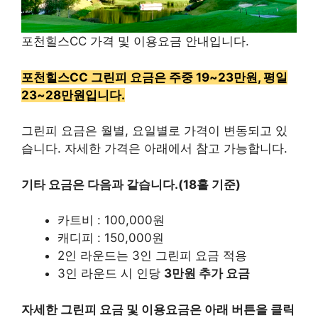
포천힐스CC 가격 및 이용요금 안내입니다.
포천힐스CC 그린피 요금은 주중 19~23만원, 평일
23~28만원입니다.
그린피 요금은 월별, 요일별로 가격이 변동되고 있
습니다. 자세한 가격은 아래에서 참고 가능합니다.
기타 요금은 다음과 같습니다.(18홀 기준)
카트비 : 100,000원
캐디피 : 150,000원
2인 라운드는 3인 그린피 요금 적용
3인 라운드 시 인당
3만원 추가 요금
자세한 그린피 요금 및 이용요금은 아래 버튼을 클릭