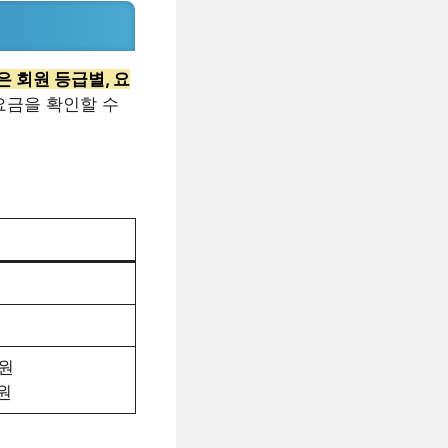
은 회원 등급별, 요
요금을 확인할 수
0원
0원