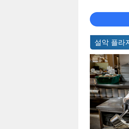
설악 플라