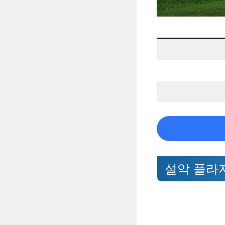
설악 플라