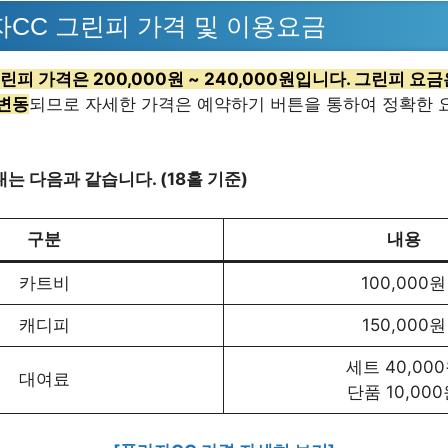
자CC 그린피 가격 및 이용요금
그린피 가격은 200,000원 ~ 240,000원입니다. 그린피 요금
 변동
되므로 자세한 가격은 예약하기 버튼을 통하여 정확한 
는 다음과 같습니다. (18홀 기준)
구분
내용
카트비
100,000원
캐디피
150,000원
세트 40,00
대여료
단품 10,00