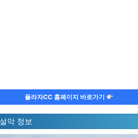
플라자CC 홈페이지 바로가기
 설악 정보