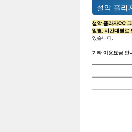
설악 플라
설악 플라자
CC 
일별, 시간대별로
있습니다.
기타 이용요금 안내