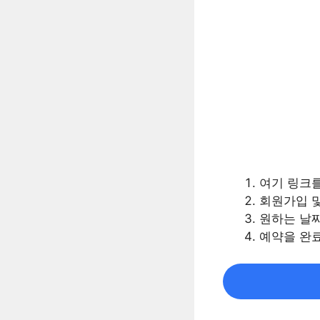
여기 링크
회원가입 및
원하는 날짜
예약을 완료