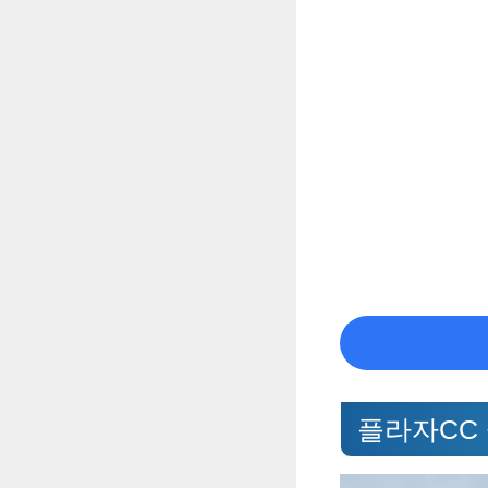
플라자CC