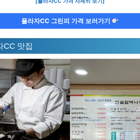
[플라자CC 가격 자세히 보기]
플라자CC 그린피 가격 보러가기
자CC 맛집