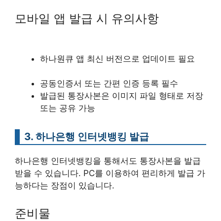
모바일 앱 발급 시 유의사항
하나원큐 앱 최신 버전으로 업데이트 필요
공동인증서 또는 간편 인증 등록 필수
발급된 통장사본은 이미지 파일 형태로 저장
또는 공유 가능
3. 하나은행 인터넷뱅킹 발급
하나은행 인터넷뱅킹을 통해서도 통장사본을 발급
받을 수 있습니다. PC를 이용하여 편리하게 발급 가
능하다는 장점이 있습니다.
준비물