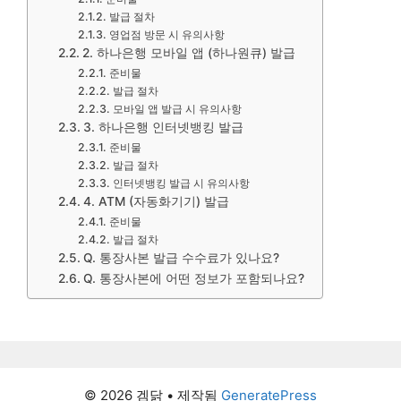
발급 절차
영업점 방문 시 유의사항
2. 하나은행 모바일 앱 (하나원큐) 발급
준비물
발급 절차
모바일 앱 발급 시 유의사항
3. 하나은행 인터넷뱅킹 발급
준비물
발급 절차
인터넷뱅킹 발급 시 유의사항
4. ATM (자동화기기) 발급
준비물
발급 절차
Q. 통장사본 발급 수수료가 있나요?
Q. 통장사본에 어떤 정보가 포함되나요?
© 2026 겜닭
• 제작됨
GeneratePress