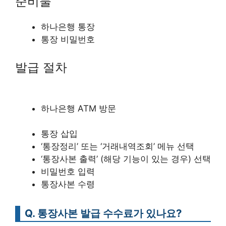
준비물
하나은행 통장
통장 비밀번호
발급 절차
하나은행 ATM 방문
통장 삽입
‘통장정리’ 또는 ‘거래내역조회’ 메뉴 선택
‘통장사본 출력’ (해당 기능이 있는 경우) 선택
비밀번호 입력
통장사본 수령
Q. 통장사본 발급 수수료가 있나요?