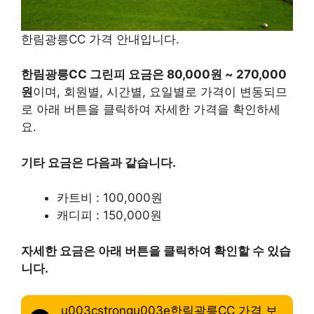
한림광릉CC 가격 안내입니다.
한림광릉CC 그린피 요금은 80,000원 ~ 270,000
원
이며, 회원별, 시간별, 요일별로 가격이 변동되므
로 아래 버튼을 클릭하여 자세한 가격을 확인하세
요.
기타 요금은 다음과 같습니다.
카트비 : 100,000원
캐디피 : 150,000원
자세한 요금은 아래 버튼을 클릭하여 확인할 수 있습
니다.
u003cstrongu003e한림광릉CC 가격 보