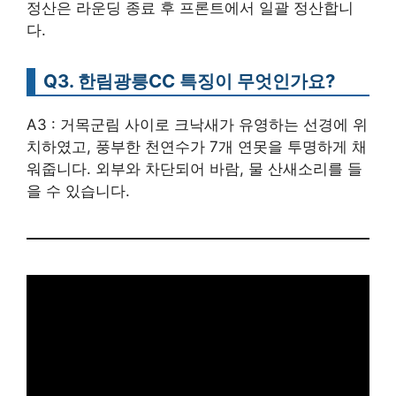
정산은 라운딩 종료 후 프론트에서 일괄 정산합니
다.
Q3. 한림광릉CC 특징이 무엇인가요?
A3 : 거목군림 사이로 크낙새가 유영하는 선경에 위
치하였고, 풍부한 천연수가 7개 연못을 투명하게 채
워줍니다. 외부와 차단되어 바람, 물 산새소리를 들
을 수 있습니다.