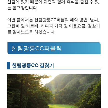
산림에 있기 때문에 자연과 함께 휴식을 즐길 수 있
는 골프장입니다.
이번 글에서는 한림광릉CC퍼블릭 예약 방법, 날씨,
그린피 및 카트비, 캐디피 가격 및 이용요금, 길찾기
를 알아보도록 하겠습니다.
한림광릉CC퍼블릭
한림광릉CC 길찾기