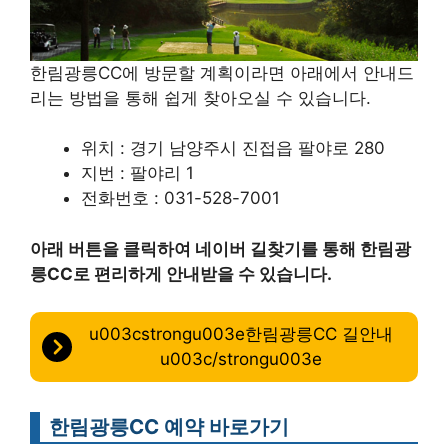
한림광릉CC에 방문할 계획이라면 아래에서 안내드
리는 방법을 통해 쉽게 찾아오실 수 있습니다.
위치 : 경기 남양주시 진접읍 팔야로 280
지번 : 팔야리 1
전화번호 : 031-528-7001
아래 버튼을 클릭하여 네이버 길찾기를 통해 한림광
릉CC로 편리하게 안내받을 수 있습니다.
u003cstrongu003e한림광릉CC 길안내
u003c/strongu003e
한림광릉CC 예약 바로가기