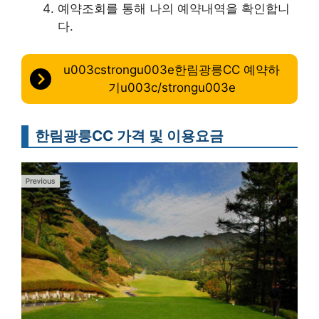
예약조회를 통해 나의 예약내역을 확인합니
다.
u003cstrongu003e한림광릉CC 예약하
기u003c/strongu003e
한림광릉CC 가격 및 이용요금