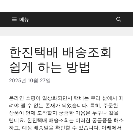
컨
텐
츠
메뉴
로
건
너
한진택배 배송조회
뛰
기
쉽게 하는 방법
2025년 10월 27일
온라인 쇼핑이 일상화되면서 택배는 우리 삶에서 떼
려야 뗄 수 없는 존재가 되었습니다. 특히, 주문한
상품이 언제 도착할지 궁금한 마음은 누구나 같을
텐데요. 한진택배 배송조회는 이러한 궁금증을 해소
하고, 예상 배송일을 확인할 수 있습니다. 아래에서