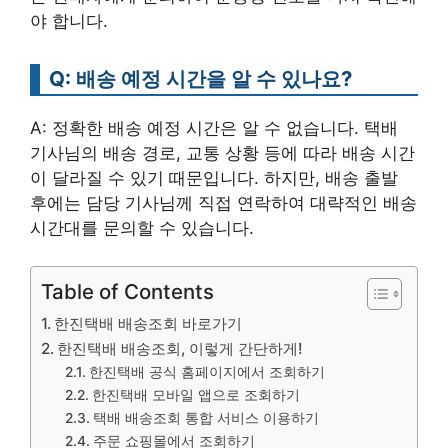
야 합니다.
Q: 배송 예정 시간을 알 수 있나요?
A: 정확한 배송 예정 시간은 알 수 없습니다. 택배
기사님의 배송 경로, 교통 상황 등에 따라 배송 시간
이 달라질 수 있기 때문입니다. 하지만, 배송 출발
후에는 담당 기사님께 직접 연락하여 대략적인 배송
시간대를 문의할 수 있습니다.
Table of Contents
한진택배 배송조회 바로가기
한진택배 배송조회, 이렇게 간단하게!
한진택배 공식 홈페이지에서 조회하기
한진택배 모바일 앱으로 조회하기
택배 배송조회 통합 서비스 이용하기
주문 쇼핑몰에서 조회하기