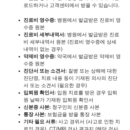
로드하거나 고객센터에서 받을 수 있습니다.
진료비 영수증:
병원에서 발급받은 진료비 영
수증 원본
진료비 세부내역서:
병원에서 발급받은 진료
비 세부내역서 원본 (진료비 영수증에 상세
내역이 없는 경우)
약제비 영수증:
약국에서 발급받은 약제비 영
수증 원본
진단서 또는 소견서:
질병 또는 상해에 대한
진단명, 치료 내용 등이 기재된 의사의 진단
서 또는 소견서 (필요한 경우)
입퇴원 확인서:
입원 치료를 받은 경우 입퇴
원 날짜가 기재된 입퇴원 확인서
신분증 사본:
청구인의 신분증 사본
통장 사본:
보험금을 받을 통장 사본
기타 필요 서류:
사고 경위서 (사고로 인한 치
료인 경우), CT/MRI 검사 결과지 (해당 검사