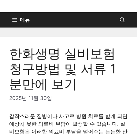
컨
텐
츠
메뉴
로
건
너
한화생명 실비보험
뛰
기
청구방법 및 서류 1
분만에 보기
2025년 11월 30일
갑작스러운 질병이나 사고로 병원 치료를 받게 되면
예상치 못한 의료비 부담이 발생할 수 있습니다. 실
비보험은 이러한 의료비 부담을 덜어주는 든든한 안