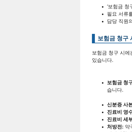
‘보험금 청
필요 서류
담당 직원의
보험금 청구 
보험금 청구 시에
있습니다.
보험금 청구
습니다.
신분증 사본
진료비 영수
진료비 세
처방전:
약