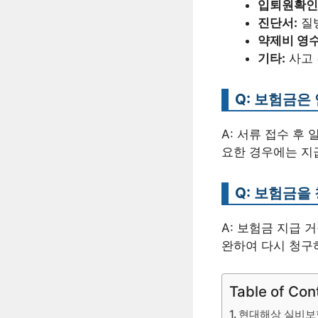
입퇴원확인
진단서:
질병
약제비 영수
기타:
사고 
Q: 보험금은
A: 서류 접수 후
요한 경우에는 지
Q: 보험금을
A: 보험금 지급 
완하여 다시 청구
Table of Con
현대해상 실비보