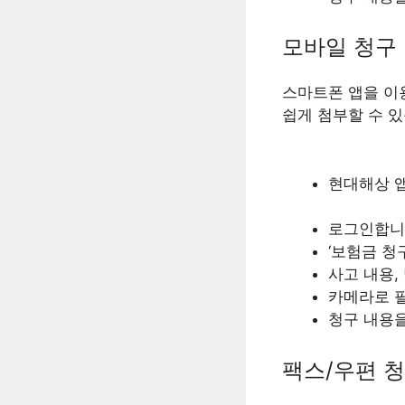
모바일 청구
스마트폰 앱을 이
쉽게 첨부할 수 있
현대해상 앱
로그인합니다
‘보험금 청
사고 내용,
카메라로 
청구 내용
팩스/우편 