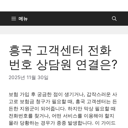
컨
텐
츠
메뉴
로
건
너
흥국 고객센터 전화
뛰
기
번호 상담원 연결은?
2025년 11월 30일
보험 가입 후 궁금한 점이 생기거나, 갑작스러운 사
고로 보험금 청구가 필요할 때, 흥국 고객센터는 든
든한 지원군이 되어줍니다. 하지만 막상 필요할 때
전화번호를 찾거나, 어떤 서비스를 이용해야 할지
몰라 당황하는 경우가 종종 발생합니다. 이 가이드