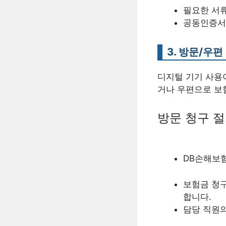
필요한 서
공동인증서(
3. 방문/우
디지털 기기 사용
거나 우편으로 보
방문 청구 
DB손해보
보험금 청구
합니다.
담당 직원의