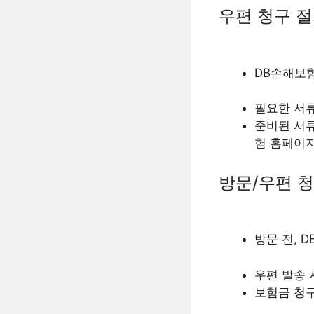
우편 청구 
DB손해보
필요한 서류
준비된 서류
험 홈페이지
방문/우편 
방문 전, 
우편 발송 
보험금 청구