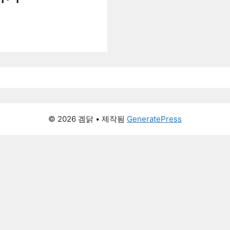
© 2026 겜닭
• 제작됨
GeneratePress