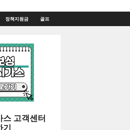
정책지원금
골프
가스 고객센터
하기