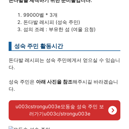
돈다발을 제작하기 위한 준비물입니다.
99000벨 * 3개
돈다발 레시피 (성숙 주민)
섬의 조례 : 부유한 섬 (여울 요청)
성숙 주민 활동시간
돈다발 레시피는 성숙 주민에게서 얻으실 수 있습니
다.
성숙 주민은
아래 사진을 참조
해주시길 바라겠습니
다.
u003cstrongu003e모동숲 성숙 주민 보
러가기u003c/strongu003e