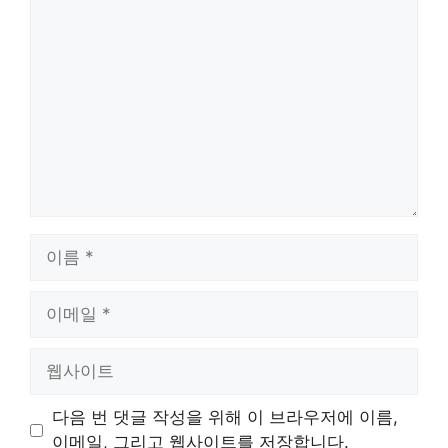
댓
글
이
름
이
메
일
웹
사
이
다음 번 댓글 작성을 위해 이 브라우저에 이름,
트
이메일, 그리고 웹사이트를 저장합니다.