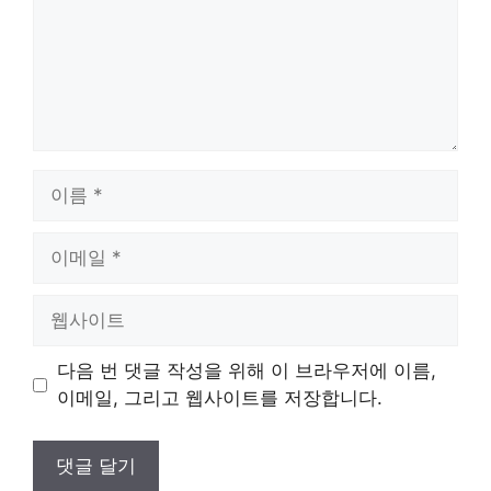
이
름
이
메
일
웹
사
이
다음 번 댓글 작성을 위해 이 브라우저에 이름,
트
이메일, 그리고 웹사이트를 저장합니다.