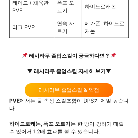
레이드 / 체육관
폭포 오
하이드로캐논
PVE
르기
연속 자
메가폰, 하이드로
리그 PVP
르기
캐논
레시라무 졸업스킬이 궁금하다면 ?
▼ 레시라무 졸업스킬 자세히 보기▼
레시라무 졸업스킬 & 약점
PVE
에서는 물 속성 스킬조합이 DPS가 제일 높습니
다.
하이드로캐논, 폭포 오르기
는 한 방이 강하기 때릴
수 있어서 1.2배 효과를 볼 수 있습니다.