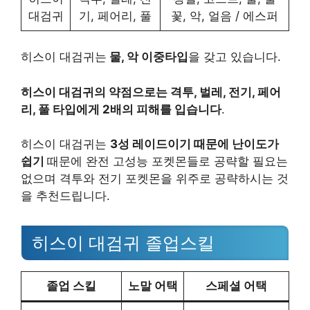
대검귀
기, 페어리, 풀
꽃, 악, 얼음 / 에스퍼
히스이 대검귀는
물, 악 이중타입
을 갖고 있습니다.
히스이 대검귀의 약점으로는 격투, 벌레, 전기, 페어
리, 풀 타입에게 2배의 피해를 입습니다
.
히스이 대검귀는
3성 레이드이기 때문에 난이도가
쉽기
때문에 완전 고성능 포켓몬들로 공략할 필요는
없으며 격투와 전기 포켓몬을 위주로 공략하시는 것
을 추천드립니다.
히스이 대검귀 졸업스킬
졸업 스킬
노말 어택
스페셜 어택